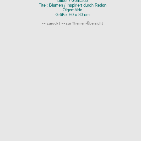
Bilder / Gemälde
Titel: Blumen / inspiriert durch Redon
Ölgemälde
Größe: 60 x 80 cm
<< zurück
|
>> zur Themen-Übersicht