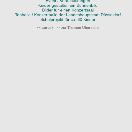
Event / Veranstaltungen
Kinder gestalten ein Bühnenbild
Bilder für einen Konzertsaal
Tonhalle / Konzerthalle der Landeshauptstadt Düsseldorf
Schulprojekt für ca. 60 Kinder
<< zurück
|
>> zur Themen-Übersicht