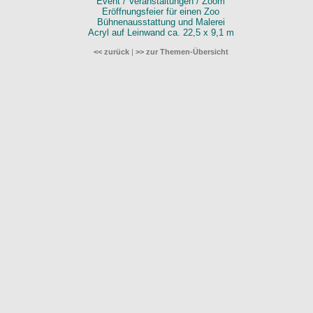
Event / Veranstaltungen / Zoom
Eröffnungsfeier für einen Zoo
Bühnenausstattung und Malerei
Acryl auf Leinwand ca. 22,5 x 9,1 m
<< zurück
|
>> zur Themen-Übersicht