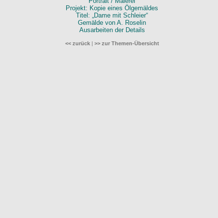
Portrait / Malerei
Projekt: Kopie eines Ölgemäldes
Titel: „Dame mit Schleier“
Gemälde von A. Roselin
Ausarbeiten der Details
<< zurück
|
>> zur Themen-Übersicht