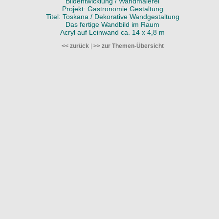
Bildentwicklung / Wandmalerei
Projekt: Gastronomie Gestaltung
Titel: Toskana / Dekorative Wandgestaltung
Das fertige Wandbild im Raum
Acryl auf Leinwand ca. 14 x 4,8 m
<< zurück
|
>> zur Themen-Übersicht